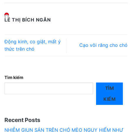
LÊ THỊ BÍCH NGÂN
Động kinh, co giật, mất ý
Cạo vôi răng cho chó
thức trên chó
Tìm kiếm
TÌM
KIẾM
Recent Posts
NHIỄM GIUN SÁN TRÊN CHÓ MÈO NGUY HIỂM NHƯ