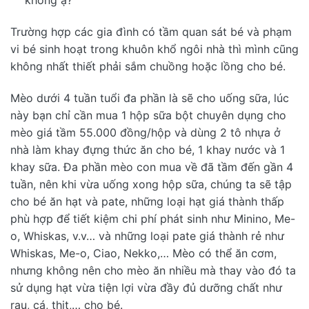
không ạ?
Trường hợp các gia đình có tầm quan sát bé và phạm
vi bé sinh hoạt trong khuôn khổ ngôi nhà thì mình cũng
không nhất thiết phải sắm chuồng hoặc lồng cho bé.
Mèo dưới 4 tuần tuổi đa phần là sẽ cho uống sữa, lúc
này bạn chỉ cần mua 1 hộp sữa bột chuyên dụng cho
mèo giá tầm 55.000 đồng/hộp và dùng 2 tô nhựa ở
nhà làm khay đựng thức ăn cho bé, 1 khay nước và 1
khay sữa. Đa phần mèo con mua về đã tầm đến gần 4
tuần, nên khi vừa uống xong hộp sữa, chúng ta sẽ tập
cho bé ăn hạt và pate, những loại hạt giá thành thấp
phù hợp để tiết kiệm chi phí phát sinh như Minino, Me-
o, Whiskas, v.v… và những loại pate giá thành rẻ như
Whiskas, Me-o, Ciao, Nekko,… Mèo có thể ăn cơm,
nhưng không nên cho mèo ăn nhiều mà thay vào đó ta
sử dụng hạt vừa tiện lợi vừa đầy đủ dưỡng chất như
rau, cá, thịt,… cho bé.