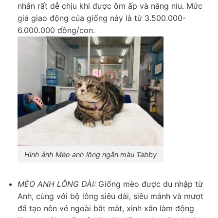
nhân rất dễ chịu khi được ôm ấp và nâng niu. Mức
giá giao động của giống này là từ 3.500.000-
6.000.000 đồng/con.
Hình ảnh Mèo anh lông ngắn màu Tabby
MÈO ANH LÔNG DÀI:
Giống mèo được du nhập từ
Anh, cùng với bộ lông siêu dài, siêu mảnh và mượt
đã tạo nên vẻ ngoài bắt mắt, xinh xắn làm động