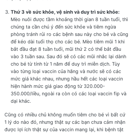
Thứ 3 về sức khỏe, vệ sinh và duy trì sức khỏe:
Mèo nuôi được tầm khoảng thời gian 8 tuần tuổi, thì
chúng ta cần chú ý đến sức khỏe và tiêm ngừa
phòng tránh rủi ro các bệnh sau này cho bé và cũng
để kéo dài tuổi thọ cho các bé. Mèo tiêm mũi 1 khi
bắt đầu đạt 8 tuần tuổi, mũi thứ 2 có thể bắt đầu
vào 3 tuần sau. Sau đó sẽ có các mũi nhắc lại dành
cho bé từ tính từ 1 năm để duy trì miễn dịch. Tùy
vào từng loại vaccin của hãng và nước sẽ có các
mức giá khác nhau, nhưng hầu hết các loại vaccin
hiện hành mức giá giao động từ 320.000-
350.000/liều, ngoài ra còn có các loại vaccin fip và
dại khác.
Cũng có nhiều chủ không muốn tiêm cho bé vì bất cứ
1 lý do nào đó, nhưng thật sự các bạn chưa cảm nhận
được lợi ích thật sự của vaccin mang lại, khi bệnh tật