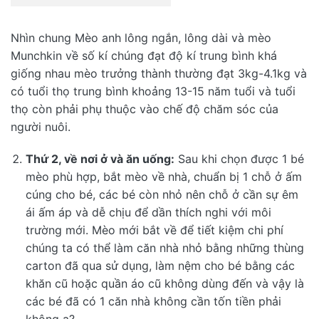
Nhìn chung Mèo anh lông ngắn, lông dài và mèo
Munchkin về số kí chúng đạt độ kí trung bình khá
giống nhau mèo trưởng thành thường đạt 3kg-4.1kg và
có tuổi thọ trung bình khoảng 13-15 năm tuổi và tuổi
thọ còn phải phụ thuộc vào chế độ chăm sóc của
người nuôi.
Thứ 2, về nơi ở và ăn uống:
Sau khi chọn được 1 bé
mèo phù hợp, bắt mèo về nhà, chuẩn bị 1 chỗ ở ấm
cúng cho bé, các bé còn nhỏ nên chỗ ở cần sự êm
ái ấm áp và dễ chịu để dần thích nghi với môi
trường mới. Mèo mới bắt về để tiết kiệm chi phí
chúng ta có thể làm căn nhà nhỏ bằng những thùng
carton đã qua sử dụng, làm nệm cho bé bằng các
khăn cũ hoặc quần áo cũ không dùng đến và vậy là
các bé đã có 1 căn nhà không cần tốn tiền phải