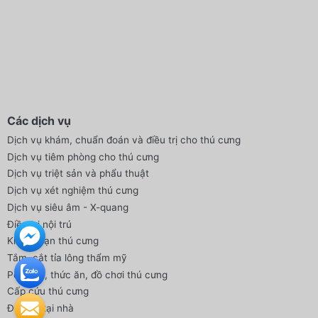
Các dịch vụ
Dịch vụ khám, chuẩn đoán và điều trị cho thú cưng
Dịch vụ tiêm phòng cho thú cưng
Dịch vụ triệt sản và phẩu thuật
Dịch vụ xét nghiệm thú cưng
Dịch vụ siêu âm - X-quang
Điều trị nội trú
Khách sạn thú cưng
Tắm, cắt tỉa lông thẩm mỹ
Petshop, thức ăn, đồ chơi thú cưng
Cấp cứu thú cưng
Điều trị tại nhà