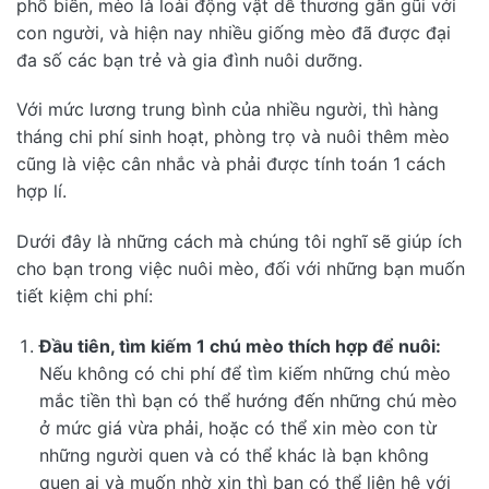
phổ biến, mèo là loài động vật dễ thương gần gũi với
con người, và hiện nay nhiều giống mèo đã được đại
đa số các bạn trẻ và gia đình nuôi dưỡng.
Với mức lương trung bình của nhiều người, thì hàng
tháng chi phí sinh hoạt, phòng trọ và nuôi thêm mèo
cũng là việc cân nhắc và phải được tính toán 1 cách
hợp lí.
Dưới đây là những cách mà chúng tôi nghĩ sẽ giúp ích
cho bạn trong việc nuôi mèo, đối với những bạn muốn
tiết kiệm chi phí:
Đầu tiên, tìm kiếm 1 chú mèo thích hợp để nuôi:
Nếu không có chi phí để tìm kiếm những chú mèo
mắc tiền thì bạn có thể hướng đến những chú mèo
ở mức giá vừa phải, hoặc có thể xin mèo con từ
những người quen và có thể khác là bạn không
quen ai và muốn nhờ xin thì bạn có thể liên hệ với