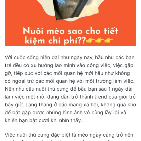
Với cuộc sống hiện đại như ngày nay, hầu như các bạn
trẻ đều có xu hướng lao mình vào công việc, việc gặp
gỡ, tiếp xúc với các mối quan hệ mới hầu như không
có ngoại trừ các mối quan hệ với môi trường làm việc.
Nên nhu cầu nuôi thú cưng để bầu bạn sau 1 ngày dài
làm việc mệt mỏi đang dần trở thành trend của giới trẻ
bây giờ. Lang thang ở các mạng xã hội, không quá khó
để bắt gặp được những hình ảnh vô cùng lầy lội và
khiến bạn bật cười khi nhìn thấy.
Việc nuôi thú cưng đặc biệt là mèo ngày càng trở nên