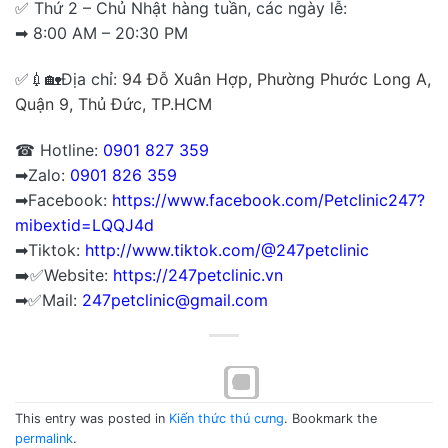
✅ Thứ 2 – Chủ Nhật hàng tuần, các ngày lễ:
➡ 8:00 AM – 20:30 PM
✅💉🏡Địa chỉ:
94 Đỗ Xuân Hợp, Phường Phước Long A,
Quận 9, Thủ Đức, TP.HCM
☎ Hotline:
0901 827 359
➡Zalo:
0901 826 359
➡Facebook:
https://www.facebook.com/Petclinic247?
mibextid=LQQJ4d
➡Tiktok:
http://www.tiktok.com/@247petclinic
➡️✅Website:
https://247petclinic.vn
➡✅Mail:
247petclinic@gmail.com
This entry was posted in
Kiến thức thú cưng
. Bookmark the
permalink
.