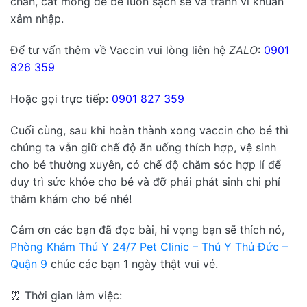
chân, cắt móng để bé luôn sạch sẽ và tránh vi khuẩn
xâm nhập.
Để tư vấn thêm về Vaccin vui lòng liên hệ
ZALO
:
0901
826 359
Hoặc gọi trực tiếp:
0901 827 359
Cuối cùng, sau khi hoàn thành xong vaccin cho bé thì
chúng ta vẫn giữ chế độ ăn uống thích hợp, vệ sinh
cho bé thường xuyên, có chế độ chăm sóc hợp lí để
duy trì sức khỏe cho bé và đỡ phải phát sinh chi phí
thăm khám cho bé nhé!
Cảm ơn các bạn đã đọc bài, hi vọng bạn sẽ thích nó,
Phòng Khám Thú Y 24/7 Pet Clinic – Thú Y Thủ Đức –
Quận 9
chúc các bạn 1 ngày thật vui vẻ.
⏰ Thời gian làm việc: