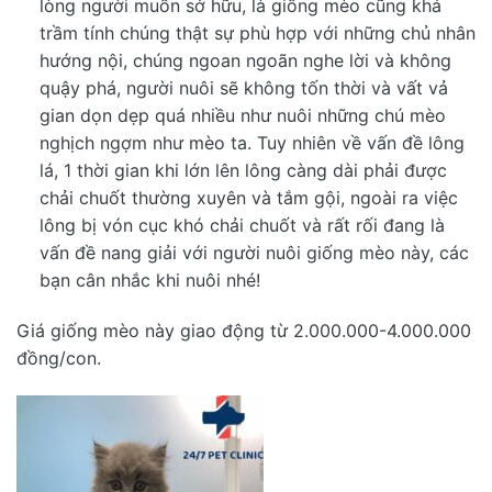
lòng người muốn sở hữu, là giống mèo cũng khá
trầm tính chúng thật sự phù hợp với những chủ nhân
hướng nội, chúng ngoan ngoãn nghe lời và không
quậy phá, người nuôi sẽ không tốn thời và vất vả
gian dọn dẹp quá nhiều như nuôi những chú mèo
nghịch ngợm như mèo ta. Tuy nhiên về vấn đề lông
lá, 1 thời gian khi lớn lên lông càng dài phải được
chải chuốt thường xuyên và tắm gội, ngoài ra việc
lông bị vón cục khó chải chuốt và rất rối đang là
vấn đề nang giải với người nuôi giống mèo này, các
bạn cân nhắc khi nuôi nhé!
Giá giống mèo này giao động từ 2.000.000-4.000.000
đồng/con.